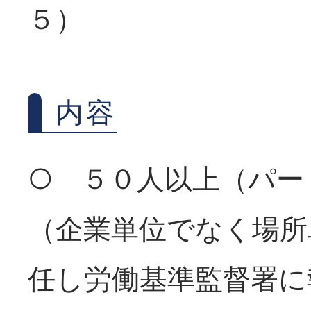
５）
内容
○ ５０人以上（パー
（企業単位でなく場所
任し労働基準監督署に