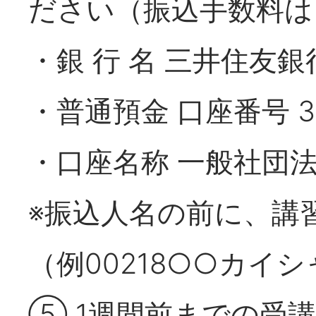
ださい（振込手数料は
・銀 行 名 三井住友銀
・普通預金 口座番号 36
・口座名称 一般社団
※振込人名の前に、講
（例00218○○カイシ
⑤ 1週間前までの受