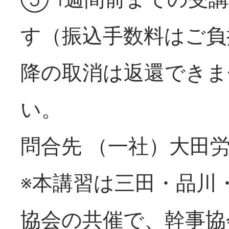
す（振込手数料はご負
降の取消は返還できま
い。
問合先 （一社）大田労働基
※本講習は三田・品川
協会の共催で、幹事協