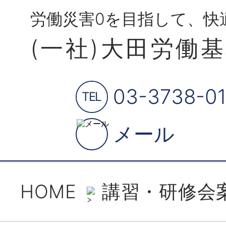
労働災害0を目指して、快
(一社)大田労働
03-3738-01
TEL
メール
HOME
講習・研修会