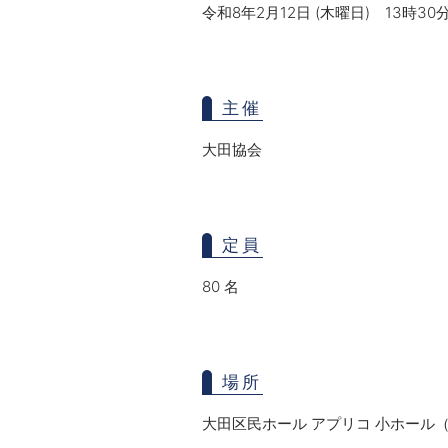
令和8年2月12日 (木曜日)
13時30
主催
大田協会
定員
80 名
場所
大田区民ホール アプリコ 小ホール（