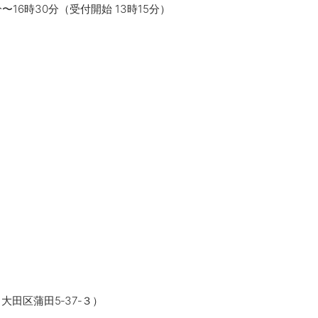
分〜16時30分（受付開始 13時15分）
大田区蒲田5‐37‐３）