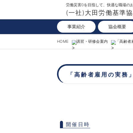
労働災害0を目指して、快適な職場の
(一社)大田労働基準
事業紹介
協会概要
HOME
講習・研修会案内
「高齢者
「高齢者雇用の実務
開催日時