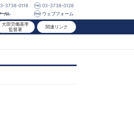
3-3738-0118
03-3738-0128
FAX
メール
ウェブフォーム
Web
大田労働基準
関連リンク
監督署