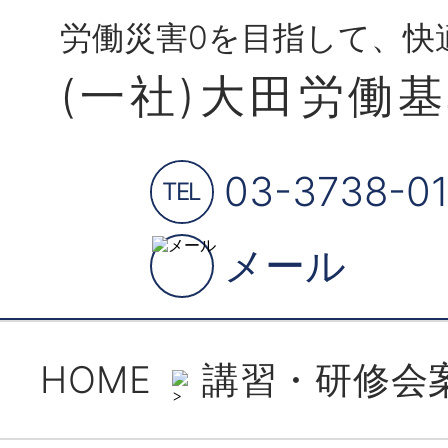
労働災害0を目指して、快
(一社)大田労働
03-3738-01
TEL
メール
HOME
講習・研修会