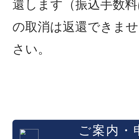
還します（振込手数料
の取消は返還できま
さい。
ご案内・