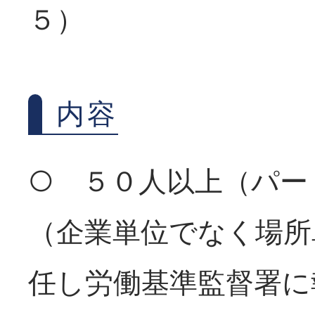
５）
内容
○ ５０人以上（パー
（企業単位でなく場所
任し労働基準監督署に