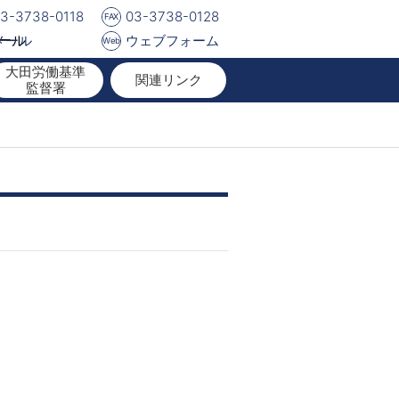
3-3738-0118
03-3738-0128
FAX
メール
ウェブフォーム
Web
大田労働基準
関連リンク
監督署