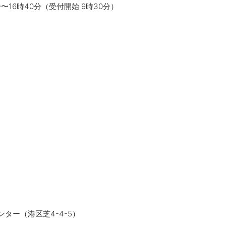
分〜16時40分（受付開始 9時30分）
ター（港区芝4-4-5）