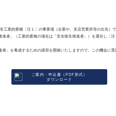
る非工業的業種〔注１〕の事業場（企業や、支店営業所等の出先）で
推進者」（工業的業種の場合は「安全衛生推進者」）を選任し〔注
進者」を養成するための講習を開催いたしますので、この機会に受
ご案内・申込書（PDF形式）
ダウンロード